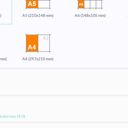
)
A5 (210x148 mm)
A6 (148x105 mm)
 mm)
A4 (297x210 mm)
kolorowy (4/0)