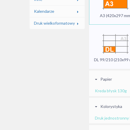
Kalendarze
A3 (420x297 mm
Druk wielkoformatowy
DL 99/210 (210x99
Papier
Kreda błysk 130g
Kolorystyka
Druk jednostronny 