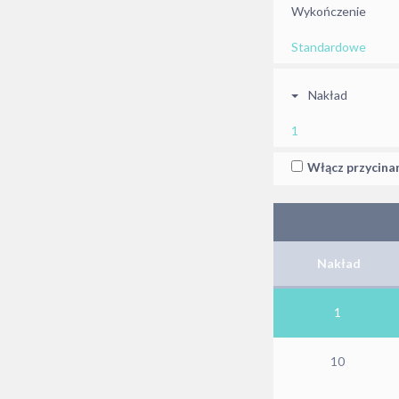
Wykończenie
Standardowe
Nakład
1
Włącz przycina
Nakład
1
10