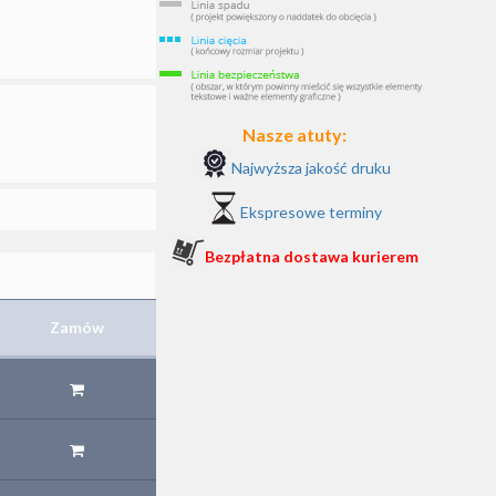
Nasze atuty:
Najwyższa jakość druku
Ekspresowe terminy
Bezpłatna dostawa kurierem
Zamów