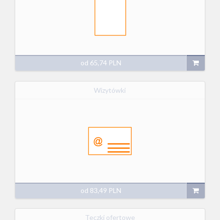
od
65,74
PLN
Wizytówki
od
83,49
PLN
Teczki ofertowe