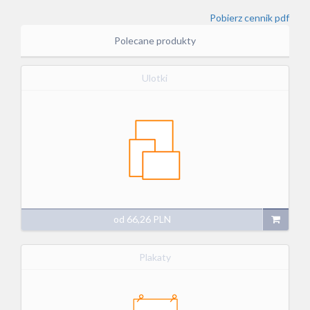
Pobierz cennik pdf
Polecane produkty
Ulotki
od
66,26
PLN
Plakaty