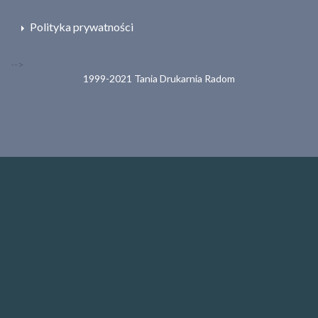
Polityka prywatności
-->
1999-2021 Tania Drukarnia Radom