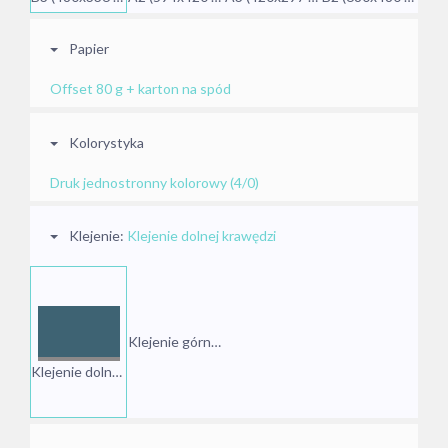
Papier
Offset 80 g + karton na spód
Kolorystyka
Druk jednostronny kolorowy (4/0)
Klejenie:
Klejenie dolnej krawędzi
Klejenie górnej krawędzi
Klejenie dolnej krawędzi