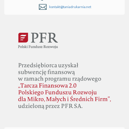
kontakt@taniadrukarnia.net