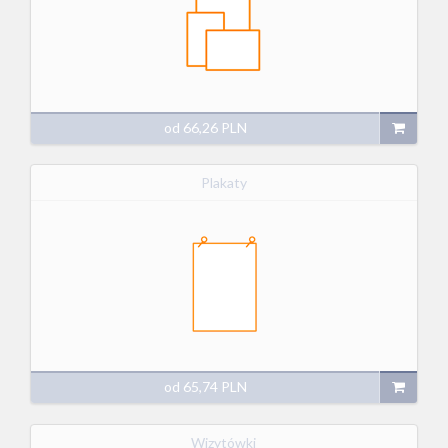
od
66,26
PLN
Plakaty
od
65,74
PLN
Wizytówki