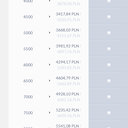
4000
3878,00
PLN
3417,84
PLN
/
4500
4203,95
PLN
3668,03
PLN
/
5000
4511,67
PLN
3981,92
PLN
/
5500
4897,76
PLN
4294,17
PLN
/
6000
5281,83
PLN
4604,79
PLN
/
6500
5663,89
PLN
4928,10
PLN
/
7000
6061,56
PLN
5235,42
PLN
/
7500
6439,56
PLN
5541,08
PLN
/