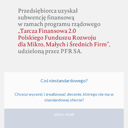
Coś niestandardowego?
Chcesz wycenic i zrealizować zlecenie, którego nie ma w
standardowej ofercie?
adres email