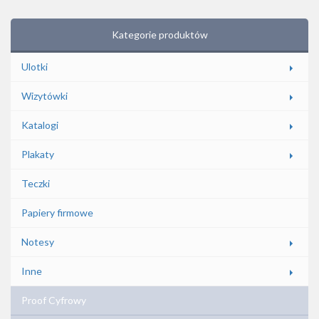
Kategorie produktów
Ulotki
Wizytówki
Katalogi
Plakaty
Teczki
Papiery firmowe
Notesy
Inne
Proof Cyfrowy